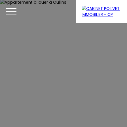
Menu
Se connecter
Estimation