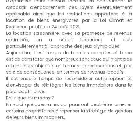
d’optimiser leurs revenus locatifs en contournant le
dispositif d’encadrement des loyers éventuellement
applicable ainsi que les restrictions apportées à la
location de biens énergivores par la Loi Climat et
Résilience publiée le 24 août 2021.
La location saisonnière, avec sa promesse de revenus
optimisés, en a séduit beaucoup et plus
particulièrement à l’approche des jeux olympiques.
Aujourd’hui, il est temps de faire les comptes et force
est de constater que nombreux sont ceux qui n’ont pas
atteint leurs objectifs en termes de réservations et, par
voie de conséquence, en termes de revenus locatifs.
Il est encore temps de reconsidérer cette option et
d'envisager de réintégrer les biens immobiliers dans le
parc locatif privé.
Pour quelles raisons ?
En voici quelques-unes qui pourront peut-être amener
certains propriétaires à repenser la stratégie de gestion
de leurs biens immobiliers.