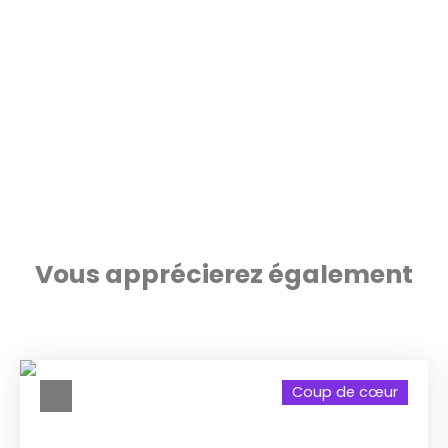
Vous apprécierez
également
Coup de cœur