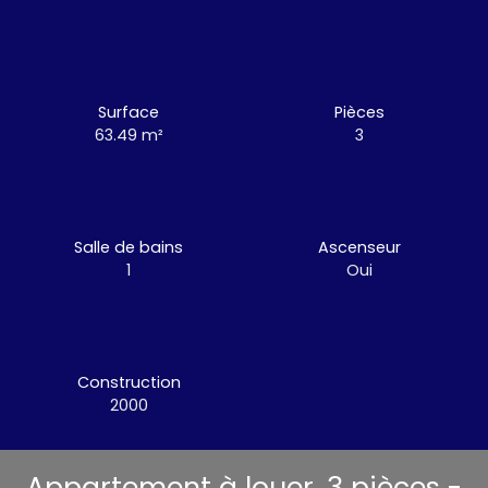
Surface
Pièces
63.49
m²
3
Salle de bains
Ascenseur
1
Oui
Construction
2000
Appartement à louer, 3 pièces -