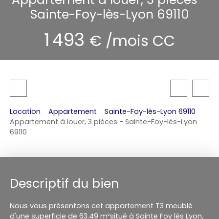
Sainte-Foy-lès-Lyon 69110
1 493
€ /mois CC
Location
Appartement
Sainte-Foy-lès-Lyon 69110
Appartement à louer, 3 pièces - Sainte-Foy-lès-Lyon
69110
Descriptif du bien
Nous vous présentons cet appartement T3 meublé
d'une superficie de 63.49 m²situé à Sainte Foy lès Lyon,