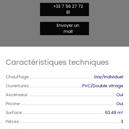
+33 7 56 27 72
81
Envoyer un
mail
Caractéristiques techniques
Chauffage
Gaz/Individuel
Ouvertures
PVC/Double vitrage
Ascenseur
Oui
Piscine
Oui
Surface
63.49
m²
Pièces
3