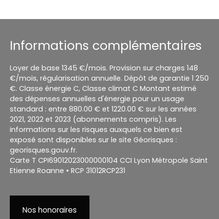
Informations complémentaires
Loyer de base 1345 €/mois. Provision sur charges 148
€/mois, régularisation annuelle. Dépôt de garantie 1 250
€. Classe énergie C, Classe climat C Montant estimé
des dépenses annuelles d'énergie pour un usage
standard : entre 880.00 € et 1220.00 € sur les années
2021, 2022 et 2023 (abonnements compris). Les
informations sur les risques auxquels ce bien est
exposé sont disponibles sur le site Géorisques :
georisques.gouv.fr.
Carte T CPI69012023000000104 CCI Lyon Métropole Saint
Etienne Roanne • RCP 31012RCP231
Nos honoraires