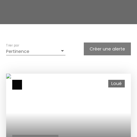
Trier par
Créer une alerte
Pertinence
Loué