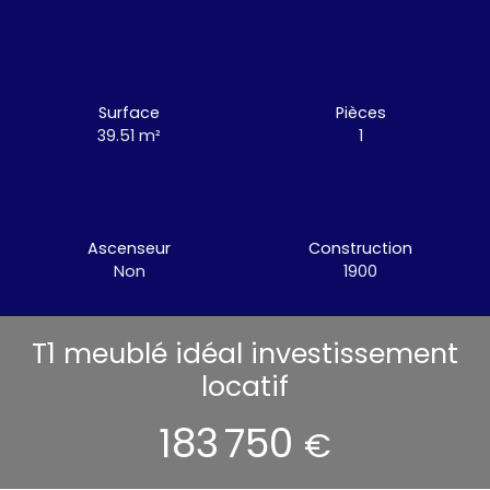
Surface
Pièces
39.51
m²
1
Ascenseur
Construction
Non
1900
T1 meublé idéal investissement
locatif
183 750
€