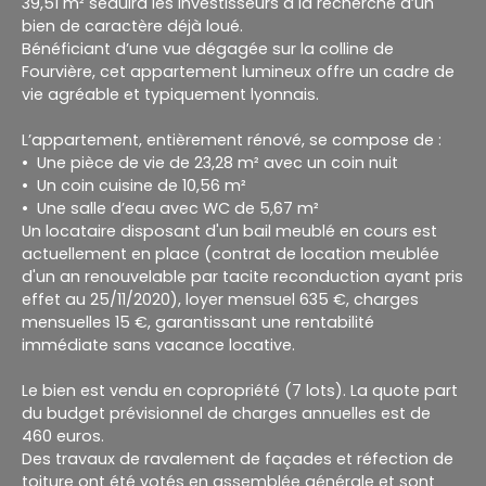
39,51 m² séduira les investisseurs à la recherche d’un
bien de caractère déjà loué.
Bénéficiant d’une vue dégagée sur la colline de
Fourvière, cet appartement lumineux offre un cadre de
vie agréable et typiquement lyonnais.
L’appartement, entièrement rénové, se compose de :
Une pièce de vie de 23,28 m² avec un coin nuit
Un coin cuisine de 10,56 m²
Une salle d’eau avec WC de 5,67 m²
Un locataire disposant d'un bail meublé en cours est
actuellement en place (contrat de location meublée
d'un an renouvelable par tacite reconduction ayant pris
effet au 25/11/2020), loyer mensuel 635 €, charges
mensuelles 15 €, garantissant une rentabilité
immédiate sans vacance locative.
Le bien est vendu en copropriété (7 lots). La quote part
du budget prévisionnel de charges annuelles est de
460 euros.
Des travaux de ravalement de façades et réfection de
toiture ont été votés en assemblée générale et sont