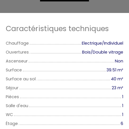
Caractéristiques techniques
Chauffage
Electrique/Individuel
Ouvertures
Bois/Double vitrage
Ascenseur
Non
Surface
39.51
m²
Surface au sol
40
m²
Séjour
23
m²
Pièces
1
Salle d'eau
1
WC
1
Étage
6