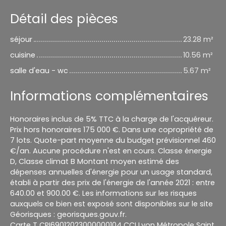
Détail des pièces
séjour
23.28 m²
cuisine
10.56 m²
salle d'eau - wc
5.67 m²
Informations complémentaires
Honoraires inclus de 5% TTC à la charge de l'acquéreur.
Prix hors honoraires 175 000 €. Dans une copropriété de
7 lots. Quote-part moyenne du budget prévisionnel 460
€/an. Aucune procédure n'est en cours. Classe énergie
D, Classe climat B Montant moyen estimé des
dépenses annuelles d'énergie pour un usage standard,
établi à partir des prix de l'énergie de l'année 2021 : entre
640.00 et 900.00 €. Les informations sur les risques
auxquels ce bien est exposé sont disponibles sur le site
Géorisques : georisques.gouv.fr.
Carte T CPI69012023000000104 CCI Lyon Métropole Saint