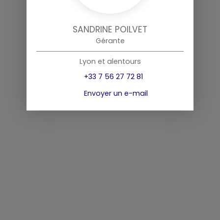
SANDRINE POILVET
Gérante
Lyon et alentours
+33 7 56 27 72 81
Envoyer un e-mail