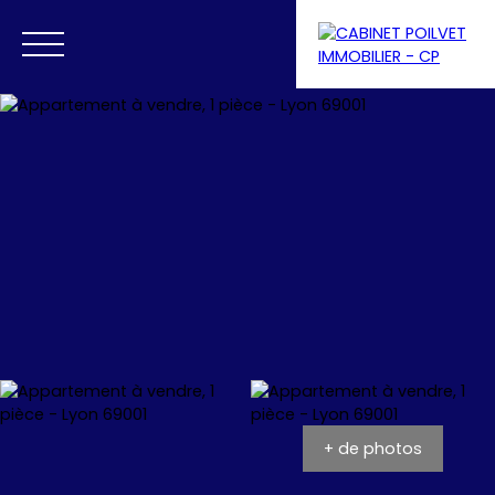
Menu
Se connecter
Estimation
+ de photos